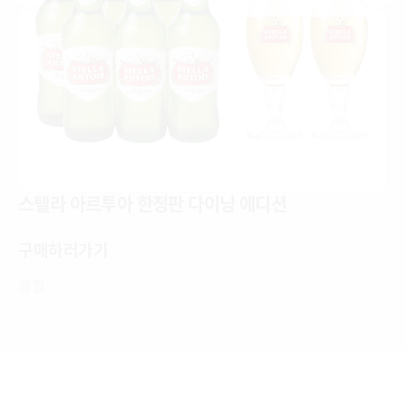
스텔라 아르투아 한정판 다이닝 에디션
SOLD OUT
구매하러가기