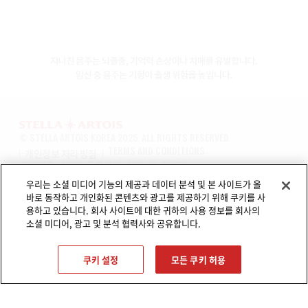
© STELLA ARTOIS KOREA 2025. ALL RIGHTS RESERVED.
개인정보 처리 방침
TERMS AND CONDITIONS
오비맥주 사업자 등록번호: 126-81-32671
전화번호:
(02)2149-5000
우리는 소셜 미디어 기능의 제공과 데이터 분석 및 본 사이트가 올
제휴/협찬 문의:
Partnership@ob.co.kr
바로 동작하고 개인화된 콘텐츠와 광고를 제공하기 위해 쿠키를 사
경고: 지나친 음주는 뇌졸중, 기억력 손상이나 치매를 유발합니다.
용하고 있습니다. 회사 사이트에 대한 귀하의 사용 정보를 회사의
임신 중 음주는 기형아 출생 위험을 높입니다. 만 19세 미만 컨텐츠 공유 금지.
소셜 미디어, 광고 및 분석 협력사와 공유합니다.
쿠키 설정
모든 쿠키 허용