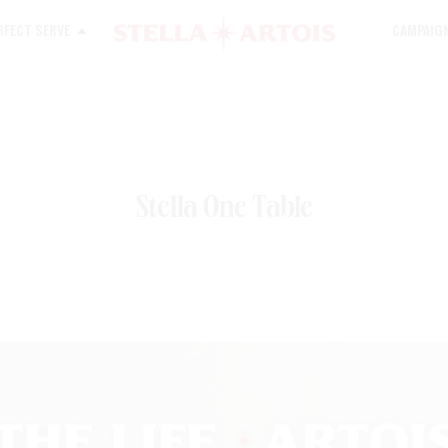
rfect Serve
Campaig
Stella One Table