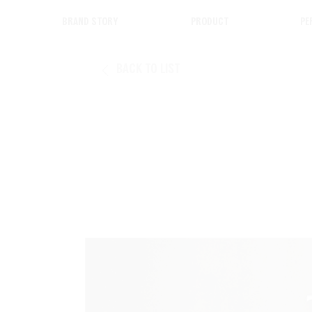
Brand Story
Product
Pe
Back to List