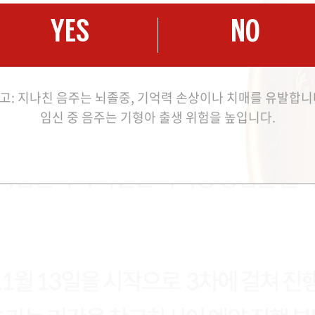
YES
NO
고: 지나친 음주는 뇌졸중, 기억력 손상이나 치매를 유발합니
임신 중 음주는 기형아 출생 위험을 높입니다.