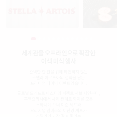
세계관을 오프라인으로 확장한
이색 미식 행사
완벽한 한 잔을 위해 타협하지 않는
스텔라 아르투아의 철학을 담은
프리미엄 다이닝 이벤트였습니다.
글로벌 드래프트 마스터의 퍼펙트 서브 시연부터,
흑백요리사에서 사제 관계로 화제를 모은
스와니예 오너 이준 셰프와
오리지널 넘버스의 이찬양 셰프가
스텔라와 가장 잘 어울리는