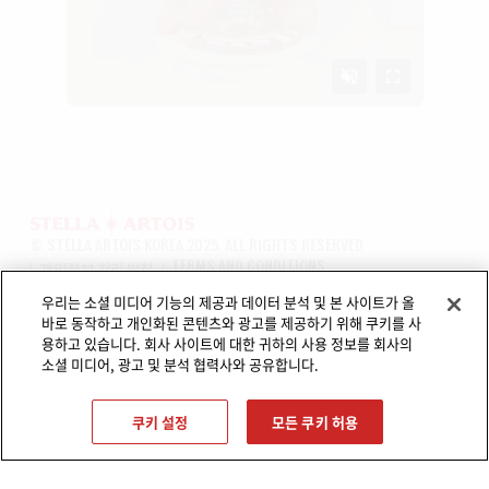
© STELLA ARTOIS KOREA 2025. ALL RIGHTS RESERVED.
개인정보 처리 방침
TERMS AND CONDITIONS
오비맥주 사업자 등록번호: 126-81-32671
우리는 소셜 미디어 기능의 제공과 데이터 분석 및 본 사이트가 올
전화번호:
(02)2149-5000
바로 동작하고 개인화된 콘텐츠와 광고를 제공하기 위해 쿠키를 사
제휴/협찬 문의:
Partnership@ob.co.kr
용하고 있습니다. 회사 사이트에 대한 귀하의 사용 정보를 회사의
경고: 지나친 음주는 뇌졸중, 기억력 손상이나 치매를 유발합니다.
소셜 미디어, 광고 및 분석 협력사와 공유합니다.
임신 중 음주는 기형아 출생 위험을 높입니다. 만 19세 미만 컨텐츠 공유 금지.
쿠키 설정
모든 쿠키 허용