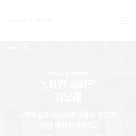
BACK TO LIST
놓치면 후회할
피날레
<흑백요리사> 시즌 2에서 영감을
받아 개최된 이벤트