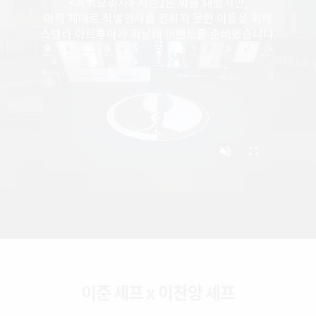
<흑백요리사> 시즌2는 막을 내렸지만,
아직 제대로 작별인사를 전하지 못한 이들을 위해
스텔라 아르투아가 피날레 이벤트를 준비했습니다.
이준 셰프 x 이찬양 셰프