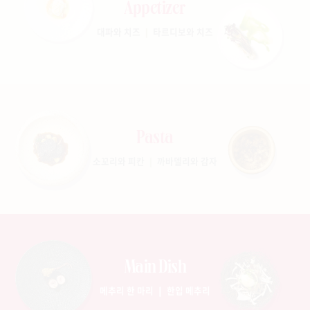
Appetizer
대파와 치즈
타르디보와 치즈
Pasta
소꼬리와 피칸
까바델리와 감자
Main Dish
메추리 한 마리
한입 메추리