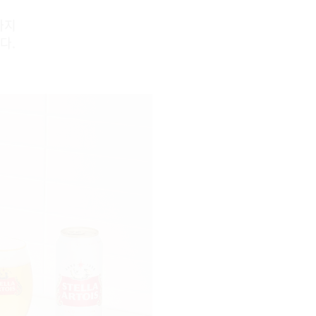
까지
다.