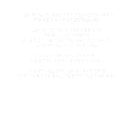
스텔라 아르투아가 ‘미쉐린 가이드 서울|부산 2025-2026’의
맥주 부문 공식 파트너로 선정되었습니다.
650년간의 장인정신과 최상급 원료로 빚어진
깊은 풍미의 스텔라 아르투아,
그리고 최상의 재료, 정교한 기술, 셰프의 장인정신이 담긴
요리를 선정하고 기리는 미쉐린 가이드.
서로 같은 가치를 지닌 두 브랜드가 만나,
더욱 풍부하고 특별한 미식 경험을 선사합니다.
이번 파트너십을 통해 스텔라 아르투아가 전개할
맥주와 미식의 조화를 알리는 다양한 프로그램을 기대해 주세요.